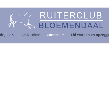
drijles
Activiteiten
Contact
Lid worden en opzegg