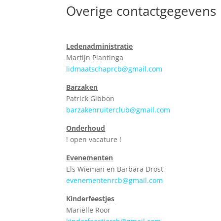
Overige contactgegevens
Ledenadministratie
Martijn Plantinga
lidmaatschaprcb@gmail.com
Barzaken
Patrick Gibbon
barzakenruiterclub@gmail.com
Onderhoud
! open vacature !
Evenementen
Els Wieman en Barbara Drost
evenementenrcb@gmail.com
Kinderfeestjes
Mariëlle Roor