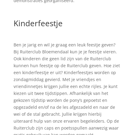
demonstraties georganiseerd.
Kinderfeestje
Ben je jarig en wil je graag een leuk feestje geven?
Bij Ruiterclub Bloemendaal kun je je feestje vieren.
Ook kinderen die geen lid zijn van de Ruiterclub
kunnen hun feestje op de Ruiterclub geven. Hoe ziet
een kinderfeestje er uit? Kinderfeestjes worden op
zondagmiddag gevierd. Met je vriendjes en
vriendinnetjes krijgen jullie een echte rijles. Je kunt
kiezen uit twee tijdstippen. Afhankelijk van het
gekozen tijdstip worden de pony’s gepoetst en
opgezadeld en/of na de les afgezadeld en naar de
wei of de stal gebracht. Jullie krijgen hierbij
uiteraard hulp van onze ervaren begeleiders. Op de
Ruiterclub zijn caps en poetsspullen aanwezig waar
gratis gebruik van kan worden gemaakt.