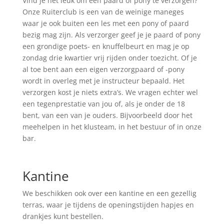
Vind je het leuk om een paard of pony te verzorgen?
Onze Ruiterclub is een van de weinige maneges
waar je ook buiten een les met een pony of paard
bezig mag zijn. Als verzorger geef je je paard of pony
een grondige poets- en knuffelbeurt en mag je op
zondag drie kwartier vrij rijden onder toezicht. Of je
al toe bent aan een eigen verzorgpaard of -pony
wordt in overleg met je instructeur bepaald. Het
verzorgen kost je niets extra’s. We vragen echter wel
een tegenprestatie van jou of, als je onder de 18
bent, van een van je ouders. Bijvoorbeeld door het
meehelpen in het klusteam, in het bestuur of in onze
bar.
Kantine
We beschikken ook over een kantine en een gezellig
terras, waar je tijdens de openingstijden hapjes en
drankjes kunt bestellen.