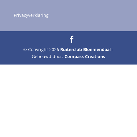
Privacyverklaring
© Copyright 2026
Ruiterclub Bloemendaal
-
Gebouwd door:
Compass Creations