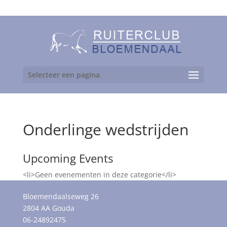
06-24892475
Selecteer een pagina
Onderlinge wedstrijden
Upcoming Events
<li>Geen evenementen in deze categorie</li>
Bloemendaalseweg 26
2804 AA Gouda
06-24892475