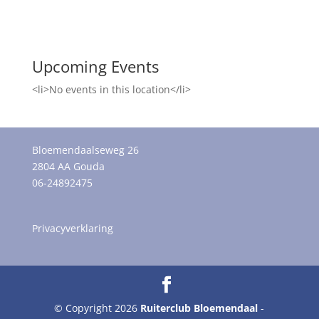
Upcoming Events
<li>No events in this location</li>
Bloemendaalseweg 26
2804 AA Gouda
06-24892475
Privacyverklaring
© Copyright 2026
Ruiterclub Bloemendaal
-