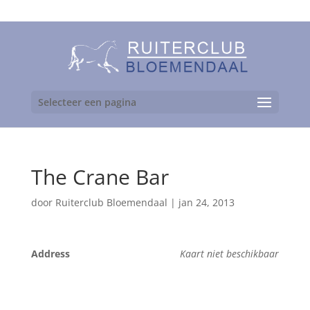
06-24892475
Selecteer een pagina
The Crane Bar
door
Ruiterclub Bloemendaal
|
jan 24, 2013
Address
Kaart niet beschikbaar