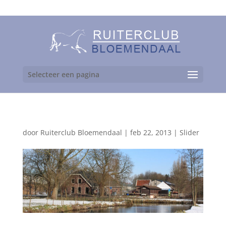
06-24892475
Selecteer een pagina
door
Ruiterclub Bloemendaal
|
feb 22, 2013
|
Slider