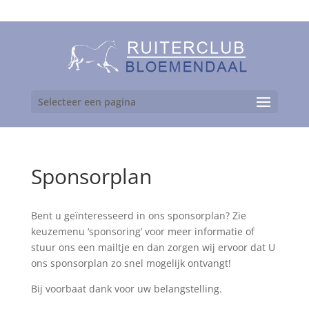
06-24892475
Selecteer een pagina
Sponsorplan
Bent u geïnteresseerd in ons sponsorplan? Zie
keuzemenu ‘sponsoring’ voor meer informatie of
stuur ons een mailtje en dan zorgen wij ervoor dat U
ons sponsorplan zo snel mogelijk ontvangt!
Bij voorbaat dank voor uw belangstelling.