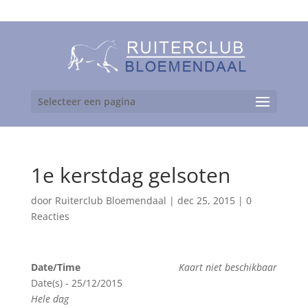
06-24892475
Selecteer een pagina
1e kerstdag gelsoten
door
Ruiterclub Bloemendaal
|
dec 25, 2015
|
0
Reacties
Date/Time
Kaart niet beschikbaar
Date(s) - 25/12/2015
Hele dag