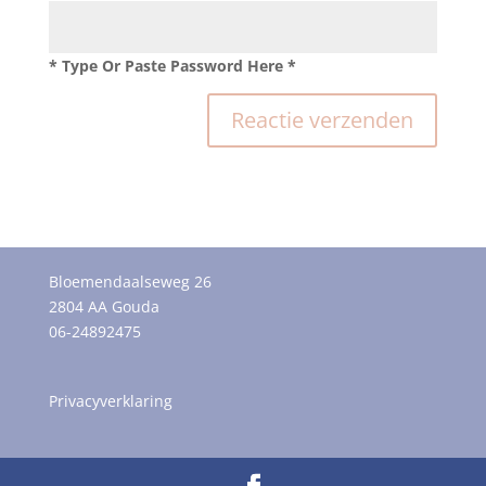
* Type Or Paste Password Here *
Bloemendaalseweg 26
2804 AA Gouda
06-24892475
Privacyverklaring