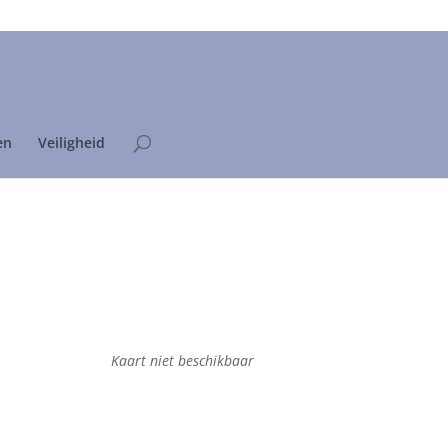
Home
Privacyverklaring
en
Veiligheid
Kaart niet beschikbaar