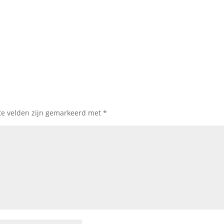
te velden zijn gemarkeerd met
*