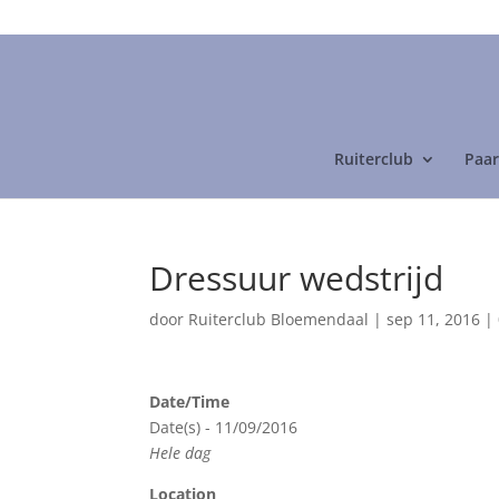
06-24892475
Ruiterclub
Paar
Dressuur wedstrijd
door
Ruiterclub Bloemendaal
|
sep 11, 2016
|
Date/Time
Date(s) - 11/09/2016
Hele dag
Location