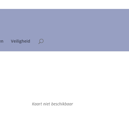
Home
Privacyverklaring
en
Veiligheid
Kaart niet beschikbaar