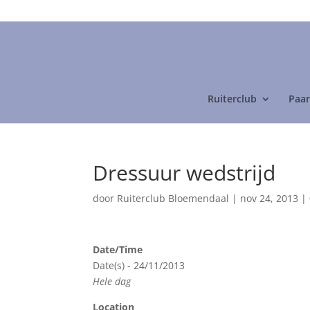
06-24892475
Ruiterclub
Paar
Dressuur wedstrijd
door
Ruiterclub Bloemendaal
|
nov 24, 2013
|
Date/Time
Date(s) - 24/11/2013
Hele dag
Location