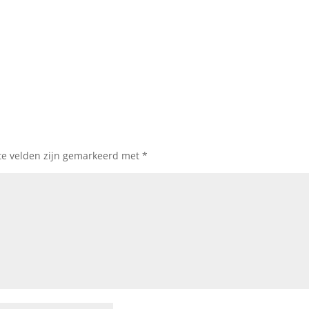
te velden zijn gemarkeerd met
*