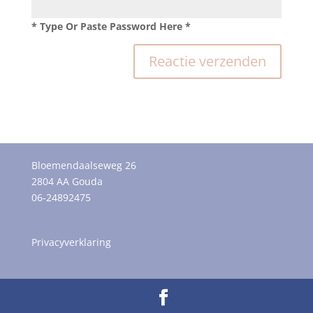
* Type Or Paste Password Here *
Bloemendaalseweg 26
2804 AA Gouda
06-24892475
Privacyverklaring