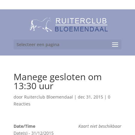
06-24892475
Selecteer een pagina
Manege gesloten om
13:30 uur
door
Ruiterclub Bloemendaal
|
dec 31, 2015
|
0
Reacties
Date/Time
Kaart niet beschikbaar
Date(s) - 31/12/2015