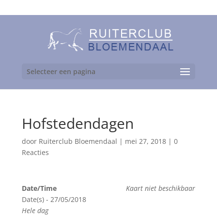
06-24892475
Selecteer een pagina
Hofstedendagen
door
Ruiterclub Bloemendaal
|
mei 27, 2018
|
0
Reacties
Date/Time
Kaart niet beschikbaar
Date(s) - 27/05/2018
Hele dag