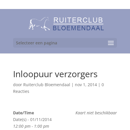
06-24892475
Selecteer een pagina
Inloopuur verzorgers
door
Ruiterclub Bloemendaal
|
nov 1, 2014
|
0
Reacties
Date/Time
Kaart niet beschikbaar
Date(s) - 01/11/2014
12:00 pm - 1:00 pm