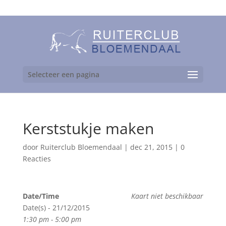
06-24892475
Selecteer een pagina
Kerststukje maken
door
Ruiterclub Bloemendaal
|
dec 21, 2015
|
0
Reacties
Date/Time
Kaart niet beschikbaar
Date(s) - 21/12/2015
1:30 pm - 5:00 pm