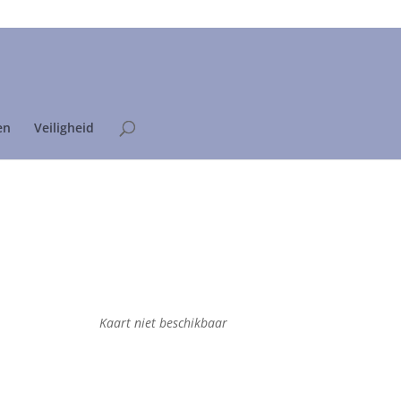
Home
Privacyverklaring
en
Veiligheid
Kaart niet beschikbaar