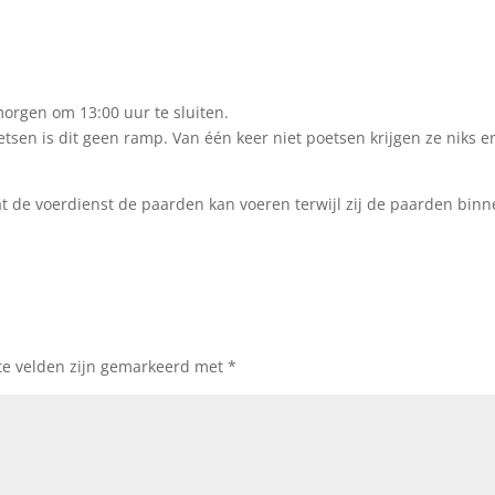
orgen om 13:00 uur te sluiten.
etsen is dit geen ramp. Van één keer niet poetsen krijgen ze niks 
dat de voerdienst de paarden kan voeren terwijl zij de paarden binn
te velden zijn gemarkeerd met
*