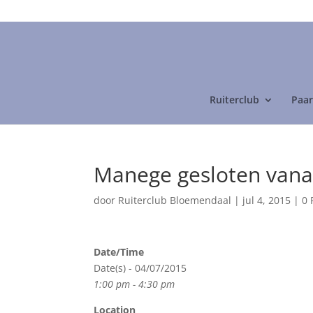
06-24892475
Ruiterclub
Paar
Manege gesloten vana
door
Ruiterclub Bloemendaal
|
jul 4, 2015
|
0 
Date/Time
Date(s) - 04/07/2015
1:00 pm - 4:30 pm
Location