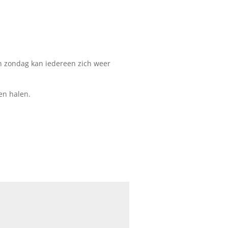
en zondag kan iedereen zich weer
en halen.