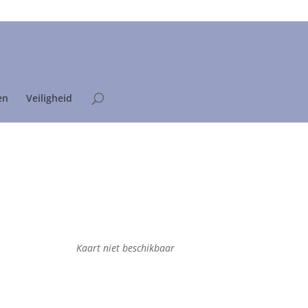
Home
Privacyverklaring
en
Veiligheid
Kaart niet beschikbaar