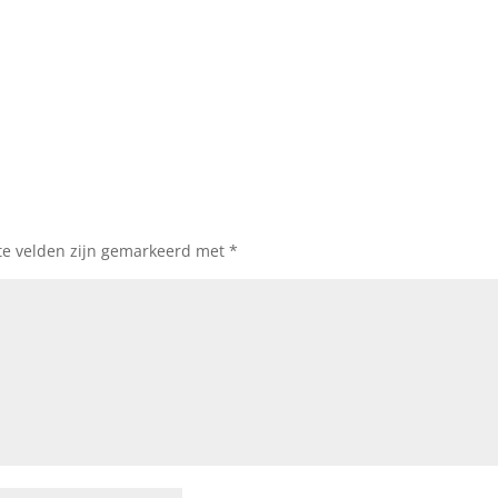
te velden zijn gemarkeerd met
*