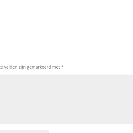
te velden zijn gemarkeerd met
*