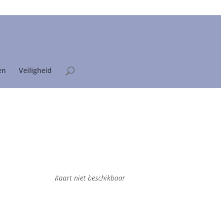
Home
Privacyverklaring
en
Veiligheid
Kaart niet beschikbaar