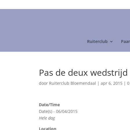
06-24892475
Ruiterclub
Paar
Pas de deux wedstrijd
door
Ruiterclub Bloemendaal
|
apr 6, 2015
|
0
Date/Time
Date(s) - 06/04/2015
Hele dag
Location