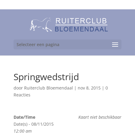
06-24892475
Selecteer een pagina
Springwedstrijd
door
Ruiterclub Bloemendaal
|
nov 8, 2015
|
0
Reacties
Date/Time
Kaart niet beschikbaar
Date(s) - 08/11/2015
12:00 am