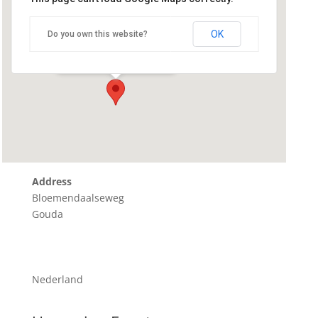
De Ruiterclub
OK
Do you own this website?
Bloemendaalseweg - Gouda
Details
Address
Bloemendaalseweg
Gouda
Nederland