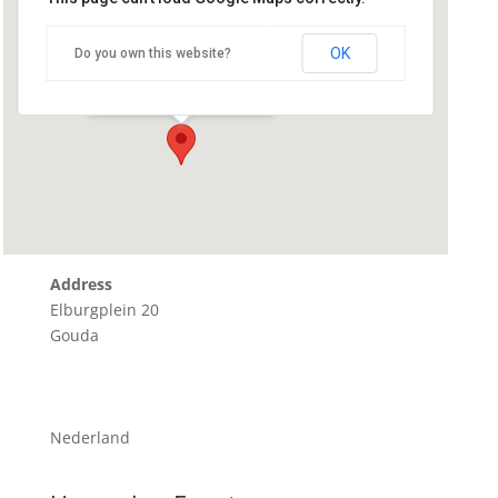
Go Stores Gouda
OK
Do you own this website?
Elburgplein 20 - Gouda
Details
Address
Elburgplein 20
Gouda
Nederland