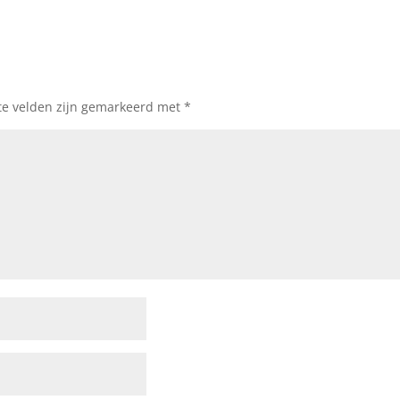
te velden zijn gemarkeerd met
*