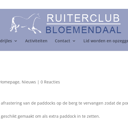
drijles
Activiteiten
Contact
Lid worden en opzegg
Homepage
,
Nieuws
|
0 Reacties
 afrastering van de paddocks op de berg te vervangen zodat de pon
 geschikt gemaakt om als extra paddock in te zetten.