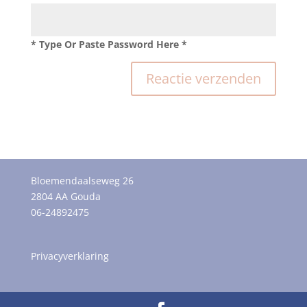
* Type Or Paste Password Here *
Bloemendaalseweg 26
2804 AA Gouda
06-24892475
Privacyverklaring