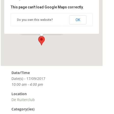
This page can't load Google Maps correctly.
De Ruiterclub
OK
Do you own this website?
Bloemendaalseweg - Gouda
Details
Date/Time
Date(s) - 17/09/2017
10:00 am - 4:00 pm
Location
De Ruiterclub
Category(ies)